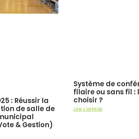
Système de confé
filaire ou sans fil :
choisir ?
25 : Réussir la
tion de salle de
Lire L'article
 municipal
Vote & Gestion)