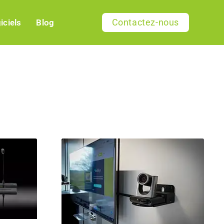
Contactez-nous
iciels
Blog