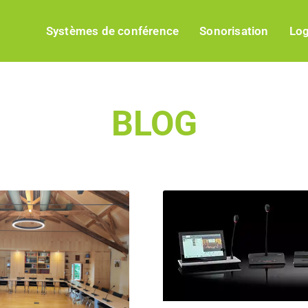
Systèmes de conférence
Sonorisation
Log
BLOG