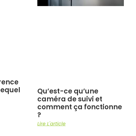
rence
 lequel
Qu’est-ce qu’une
caméra de suivi et
comment ça fonctionne
?
Lire L'article