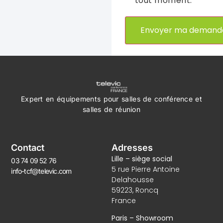
tout moment.
Expert en équipements pour salles
de conférence et
salles de réunion
Contact
Adresses
Lille – siège social
03 74 09 52 76
5 rue Pierre Antoine
info-tcf@televic.com
Delahousse
59223, Roncq
France
Paris – Showroom