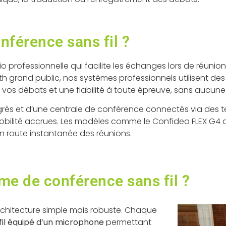
nférence sans fil ?
io professionnelle qui facilite les échanges lors de réun
th grand public, nos systèmes professionnels utilisent de
e vos débats et une fiabilité à toute épreuve, sans aucune
és et d’une centrale de conférence connectés via des tec
ne mobilité accrues. Les modèles comme le Confidea FLEX G4
en route instantanée des réunions.
e de conférence sans fil ?
rchitecture simple mais robuste. Chaque
fil équipé d’un microphone
permettant