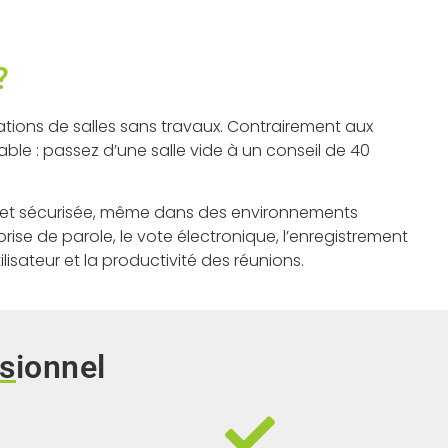
?
rations de salles sans travaux. Contrairement aux
able : passez d’une salle vide à un conseil de 40
le et sécurisée, même dans des environnements
se de parole, le vote électronique, l’enregistrement
isateur et la productivité des réunions.
ssionnel