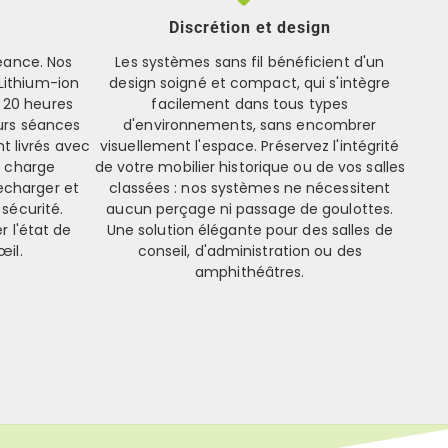
Discrétion et design
éance. Nos
Les systèmes sans fil bénéficient d'un
 Lithium-ion
design soigné et compact, qui s'intègre
 20 heures
facilement dans tous types
urs séances
d'environnements, sans encombrer
t livrés avec
visuellement l'espace. Préservez l'intégrité
e charge
de votre mobilier historique ou de vos salles
echarger et
classées : nos systèmes ne nécessitent
 sécurité.
aucun perçage ni passage de goulottes.
r l'état de
Une solution élégante pour des salles de
œil.
conseil, d'administration ou des
amphithéâtres.