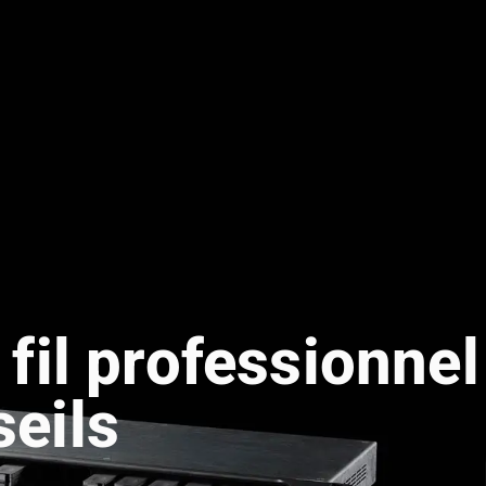
fil professionnel
seils