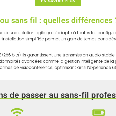
EN SAVOIR PLUS
u sans fil : quelles différences 
oisir une solution agile qui s’adapte à toutes les configu
 l’installation simplifiée permet un gain de temps considér
256 bits), ils garantissent une transmission audio stab
nnalités avancées comme la gestion intelligente de la pri
mes de visioconférence, optimisant ainsi l’expérience util
ns de passer au sans-fil profe