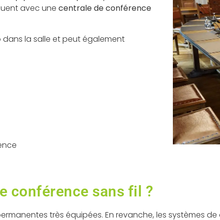
quent avec une
centrale de conférence
io dans la salle et peut également
rence
e conférence sans fil ?
s permanentes très équipées. En revanche, les systèmes de c