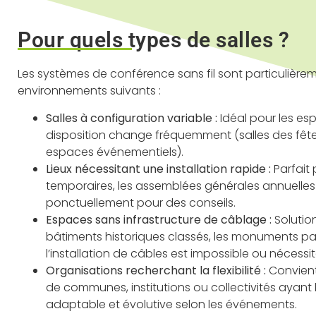
Pour quels types de salles ?
Les systèmes de conférence sans fil sont particulièr
environnements suivants :
Salles à configuration variable :
Idéal pour les es
disposition change fréquemment (salles des fêtes
espaces événementiels).
Lieux nécessitant une installation rapide :
Parfait
temporaires, les assemblées générales annuelles o
ponctuellement pour des conseils.
Espaces sans infrastructure de câblage :
Solutio
bâtiments historiques classés, les monuments pat
l’installation de câbles est impossible ou nécessi
Organisations recherchant la flexibilité :
Convient
de communes, institutions ou collectivités ayant
adaptable et évolutive selon les événements.