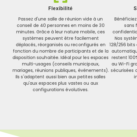
Flexibilité
S
Passez d'une salle de réunion vide à un
Bénéficiez
conseil de 40 personnes en moins de 30
sans f
minutes. Grâce à leur nature mobile, ces
confidenti
systèmes peuvent être facilement
Nos systè
déplacés, réorganisés ou reconfigurés en
128/256 bits
fonction du nombre de participants et de la
automatiqu
disposition souhaitée. Idéal pour les espaces
restent 100
multi-usages (conseils municipaux,
au Wi-Fi gr
mariages, réunions publiques, événements).
sécurisées 
Ils s'adaptent aussi bien aux petites salles
i
qu'aux espaces plus vastes ou aux
configurations évolutives.