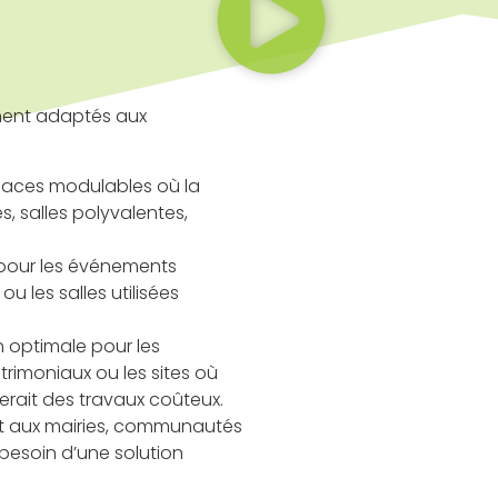
ement adaptés aux
paces modulables où la
, salles polyvalentes,
 pour les événements
u les salles utilisées
n optimale pour les
rimoniaux ou les sites où
terait des travaux coûteux.
 aux mairies, communautés
 besoin d’une solution