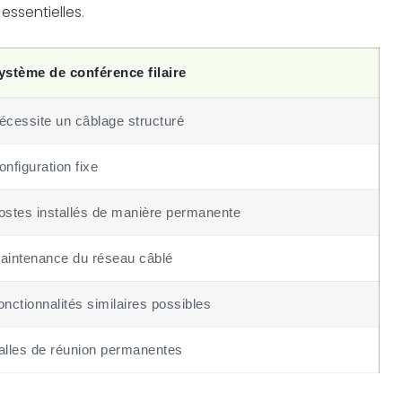
t essentielles.
ystème de conférence filaire
écessite un câblage structuré
onfiguration fixe
ostes installés de manière permanente
aintenance du réseau câblé
onctionnalités similaires possibles
alles de réunion permanentes