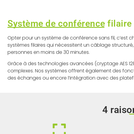
Système de conférence filaire o
Opter pour un système de conférence sans fil, c’est ch
systèmes filaires qui nécessitent un câblage structuré,
personnes en moins de 30 minutes.
Grâce à des technologies avancées (cryptage AES 128/
complexes. Nos systèmes offrent également des fonctio
des échanges ou encore l’intégration avec des platefor
4 raiso