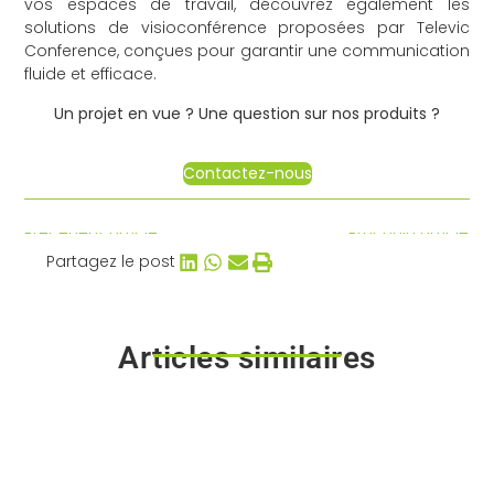
vos espaces de travail, découvrez également les
solutions de visioconférence proposées par
Televic
Conference
, conçues pour garantir une communication
fluide et efficace.
Un projet en vue ? Une question sur nos produits ?
Contactez-nous
Précédent article
Prochain article
Partagez le post
Articles similaires