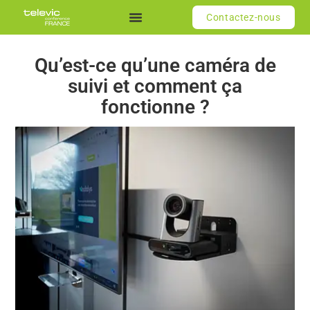
Contactez-nous
Systèmes de conférence
Qu’est-ce qu’une caméra de
suivi et comment ça
fonctionne ?